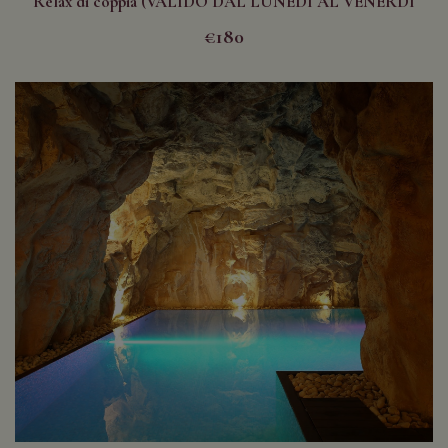
Relax di coppia (VALIDO DAL LUNEDÌ AL VENERDÌ
NON FESTIVI)
€180