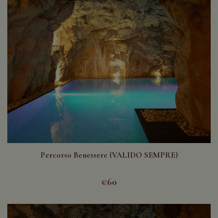
Percorso Benessere (VALIDO SEMPRE)
€60