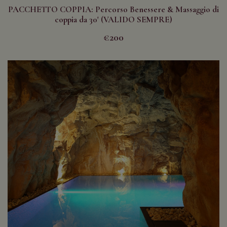
PACCHETTO COPPIA: Percorso Benessere & Massaggio di
coppia da 30' (VALIDO SEMPRE)
€200