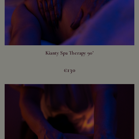
Kianty Spa Therapy 90’
€130