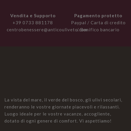
Vendita e Supporto
Pagamento protetto
+39 0733 881178
Paypal / Carta di credito
centrobenessere@anticouliveto.com
/ Bonifico bancario
La vista del mare, il verde del bosco, gli ulivi secolari,
renderanno le vostre giornate piacevoli e rilassanti.
Luogo ideale per le vostre vacanze, accogliente,
dotato di ogni genere di comfort. Vi aspettiamo!