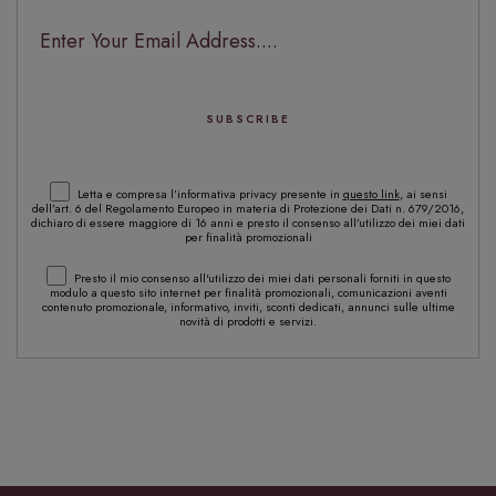
Letta e compresa l’informativa privacy presente in
questo link
, ai sensi
dell’art. 6 del Regolamento Europeo in materia di Protezione dei Dati n. 679/2016,
dichiaro di essere maggiore di 16 anni e presto il consenso all’utilizzo dei miei dati
per finalità promozionali
Presto il mio consenso all'utilizzo dei miei dati personali forniti in questo
modulo a questo sito internet per finalità promozionali, comunicazioni aventi
contenuto promozionale, informativo, inviti, sconti dedicati, annunci sulle ultime
novità di prodotti e servizi.