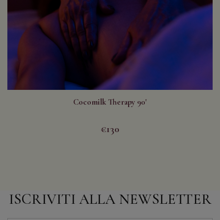
Cocomilk Therapy 90'
€130
ISCRIVITI ALLA NEWSLETTER