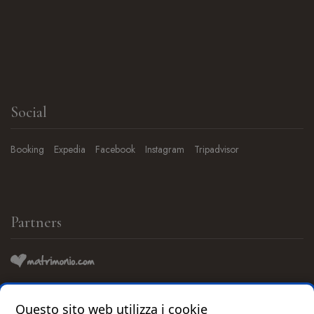
Social
Booking
Expedia
Facebook
Instagram
Tripadvisor
Partners
Questo sito web utilizza i cookie