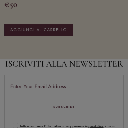
€50
AGGIUNGI AL CARRELLO
ISCRIVITI ALLA NEWSLETTER
Letta e compresa l’informativa privacy presente in
questo link
, ai sensi