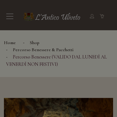
Home
Shop
Percorso Benessere & Pacchetti
Percorso Benessere (VALIDO DAL LUNEDÌ AL
VENERDÌ NON FESTIVI)
+ SFOGLIA LE CATEGORIE