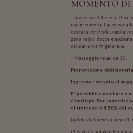
MOMENTO DI
- Ingresso di 4 ore al Perc
comprendente l'accesso alla
cascata cervicale, ampia va
zona relax, docce emozional
calidarium e frigidarium;
- Massaggio relax da 30’.
Prenotazione obbligatoria
Ingresso riservato ai magg
E' possibile cancellare o 
d’anticipo. Per cancellazion
di trattenere il 50% del v
(
Valido da lunedì al venerdì, e
(
Riceverete un Voucher non n