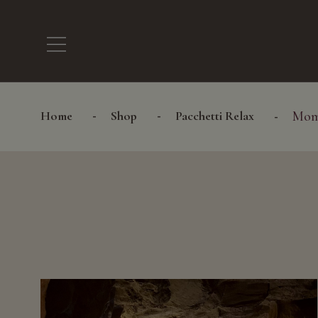
Home
Shop
Pacchetti Relax
Mome
+ SFOGLIA LE CATEGORIE